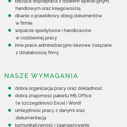
bieżąca współpraca z działem operacyjnym,
handlowym oraz księgowością
dbanie o prawidłowy obieg dokumentów
w firmie
wsparcie spedytorów i handlowców
w codziennej pracy
inne prace administracyjno-biurowe związane
z działalnością firmy
NASZE WYMAGANIA
dobra organizacja pracy oraz dokładność
dobra znajomość pakietu MS Office
(w szczególności Excel i Word)
umiejętność pracy z danymi oraz
dokumentacją
komunikatywność i zaangażowanie