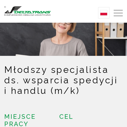
Młodszy specjalista
ds. wsparcia spedycji
i handlu (m/k)
MIEJSCE
CEL
PRACY