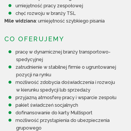
umiejętność pracy zespołowej
chęć rozwoju w branży TSL
Mile widziana
: umiejętność szybkiego pisania
CO OFERUJEMY
pracę w dynamicznej branży transportowo-
spedycyjnej
zatrudnienie w stabilnej firmie o ugruntowanej
pozycji na rynku
możliwość zdobycia doświadczenia i rozwoju
w kierunku spedycji lub sprzedaży
przyjazną atmosferę pracy i wsparcie zespołu
pakiet świadczeń socjalnych
dofinansowanie do karty Multisport
możliwość przystąpienia do ubezpieczenia
grupowego