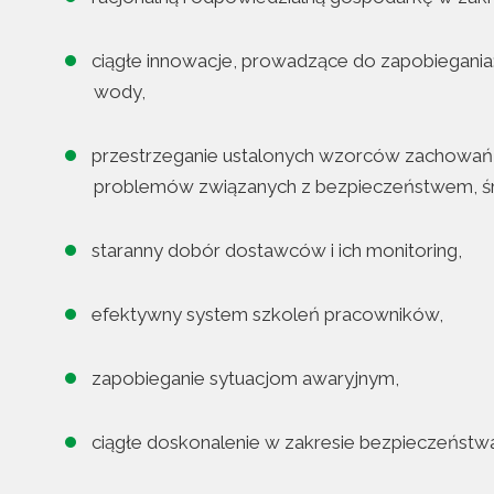
ciągłe innowacje, prowadzące do zapobiegania
wody,
przestrzeganie ustalonych wzorców zachowań 
problemów związanych z bezpieczeństwem, śr
staranny dobór dostawców i ich monitoring,
efektywny system szkoleń pracowników,
zapobieganie sytuacjom awaryjnym,
ciągłe doskonalenie w zakresie bezpieczeństwa,