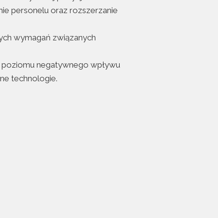
nie personelu oraz rozszerzanie
lnych wymagań związanych
nia poziomu negatywnego wpływu
ne technologie.