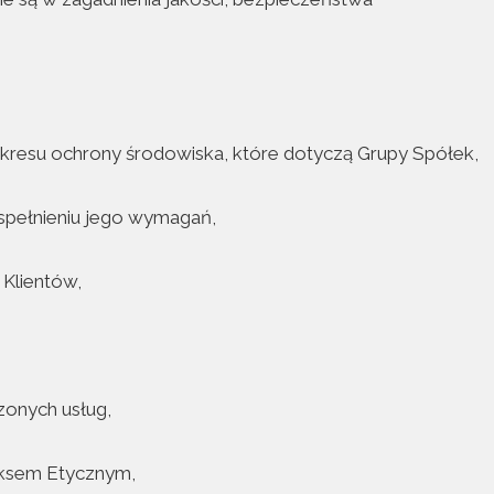
kresu ochrony środowiska, które dotyczą Grupy Spółek,
 spełnieniu jego wymagań,
 Klientów,
czonych usług,
ksem Etycznym,