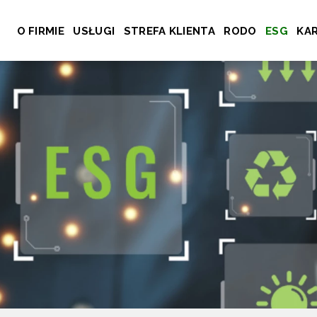
O FIRMIE
USŁUGI
STREFA KLIENTA
RODO
ESG
KAR