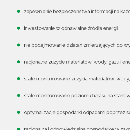
zapewnienie bezpieczeństwa informacji na każd
inwestowanie w odnawialne źródła energii,
nie podejmowanie działań zmierzających do wy
racjonalne zużycie materiałów, wody, gazu i ener
stałe monitorowanie zużycia materiałów, wody, g
stałe monitorowanie poziomu hałasu na stanow
optymalizację gospodarki odpadami poprzez s
racjonalną i odpowiedzialną gospodarkę w zak