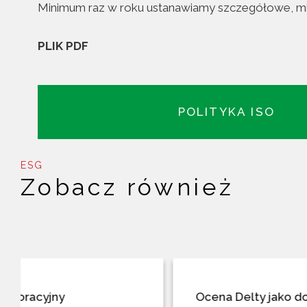
Minimum raz w roku ustanawiamy szczegółowe, mier
PLIK PDF
POLITYKA ISO
ESG
Zobacz również
Ocena Delty jako dostawcy