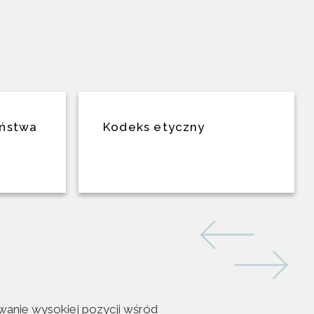
eństwa
Kodeks etyczny
owanie wysokiej pozycji wśród