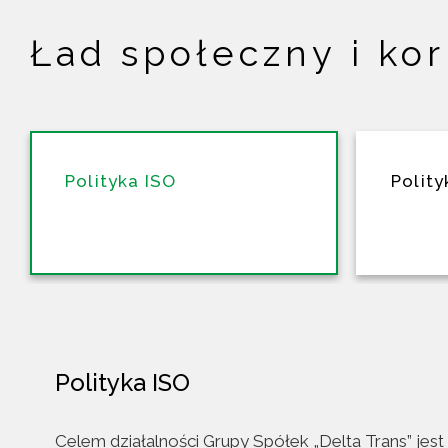
Ład społeczny i ko
Polityka ISO
Polit
Polityka ISO
Celem działalności Grupy Spółek „Delta Trans” jes