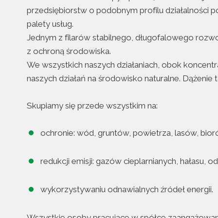
przedsiębiorstw o podobnym profilu działalności p
palety usług.
Jednym z filarów stabilnego, długofalowego rozw
z ochroną środowiska.
We wszystkich naszych działaniach, obok koncent
naszych działań na środowisko naturalne. Dążenie 
Skupiamy się przede wszystkim na:
ochronie: wód, gruntów, powietrza, lasów, bior
redukcji emisji: gazów cieplarnianych, hałasu, 
wykorzystywaniu odnawialnych źródeł energii.
Wszystkie osoby pracujące w spółce zaangażowane