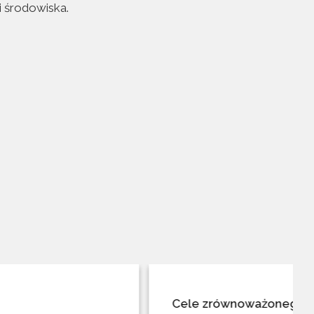
i środowiska.
Cele zrównoważonego rozwoju w 2026r.