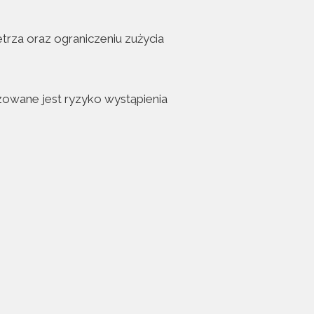
rza oraz ograniczeniu zużycia
owane jest ryzyko wystąpienia